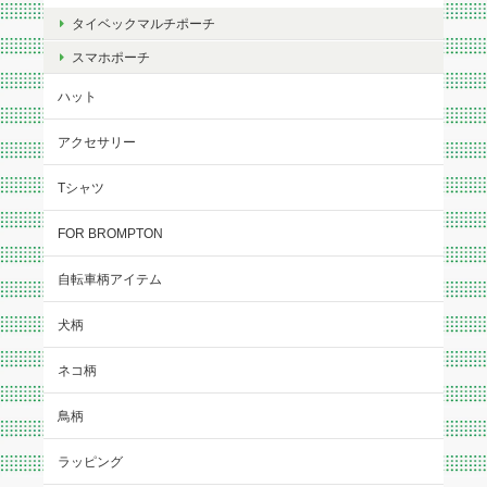
タイベックマルチポーチ
スマホポーチ
ハット
アクセサリー
Tシャツ
FOR BROMPTON
自転車柄アイテム
犬柄
ネコ柄
鳥柄
ラッピング