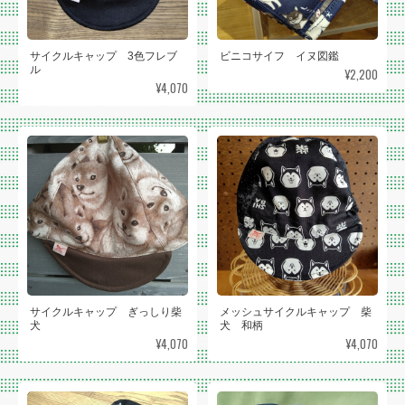
サイクルキャップ 3色フレブ
ビニコサイフ イヌ図鑑
ル
¥2,200
¥4,070
サイクルキャップ ぎっしり柴
メッシュサイクルキャップ 柴
犬
犬 和柄
¥4,070
¥4,070