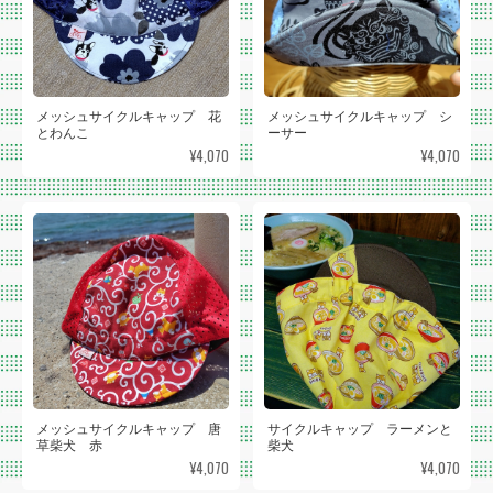
メッシュサイクルキャップ 花
メッシュサイクルキャップ シ
とわんこ
ーサー
¥4,070
¥4,070
メッシュサイクルキャップ 唐
サイクルキャップ ラーメンと
草柴犬 赤
柴犬
¥4,070
¥4,070