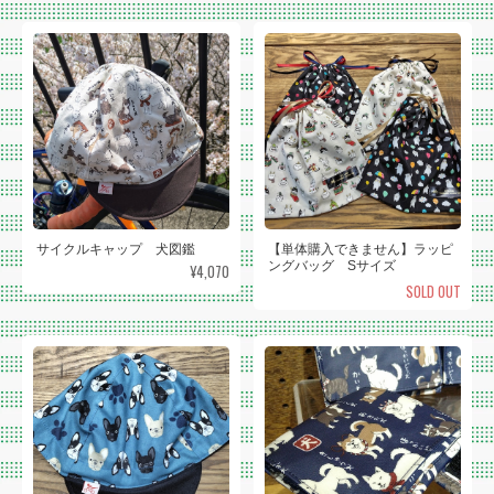
サイクルキャップ 犬図鑑
【単体購入できません】ラッピ
ングバッグ Sサイズ
¥4,070
SOLD OUT