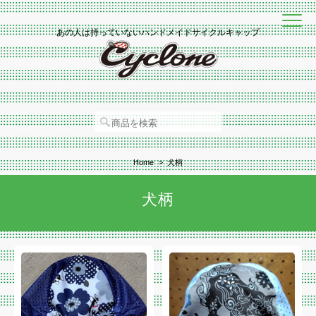
あの人は持っていないハンドメイドサイクルキャップ
Home
犬柄
犬柄