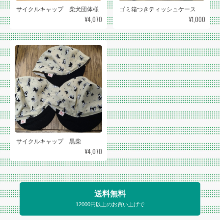
サイクルキャップ 柴犬団体様
ゴミ箱つきティッシュケース
¥4,070
¥1,000
サイクルキャップ 黒柴
¥4,070
送料無料
12000円以上のお買い上げで