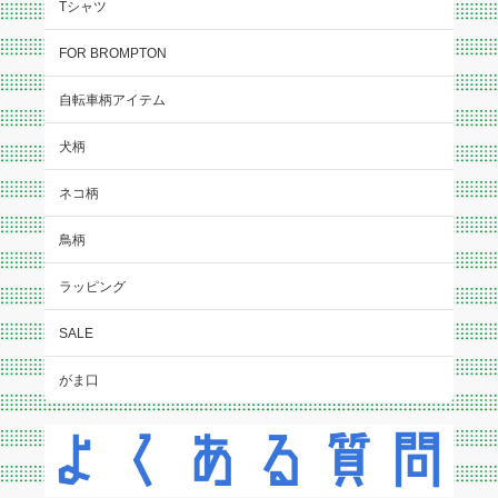
Tシャツ
FOR BROMPTON
自転車柄アイテム
犬柄
ネコ柄
鳥柄
ラッピング
SALE
がま口