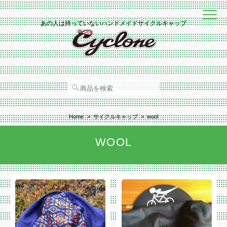
あの人は持っていないハンドメイドサイクルキャップ
Home
サイクルキャップ
wool
WOOL