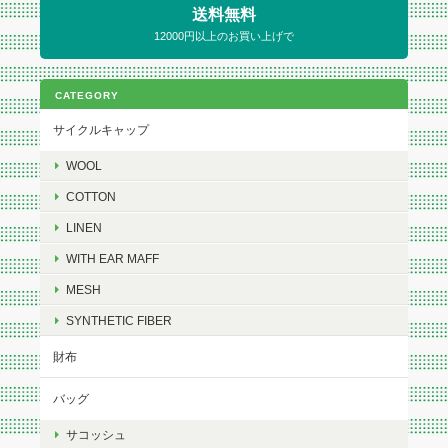
送料無料
12000円以上のお買い上げで
CATEGORY
サイクルキャップ
WOOL
COTTON
LINEN
WITH EAR MAFF
MESH
SYNTHETIC FIBER
財布
バッグ
サコッシュ