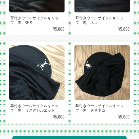
耳付きウールサイクルキャッ
耳付きウールサイクルキャッ
プ 黒 柴犬
プ 黒 ネコ
¥5,000
¥5,000
耳付きウールサイクルキャッ
耳付きウールサイクルキャッ
プ 黒 うさぎシルエット
プ 黒 唐草ネコ
¥5,000
¥5,000