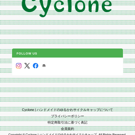
FOLLOW US
Cyclone | ハンドメイドのゆるかわサイクルキャップについて
プライバシーポリシー
特定商取引法に基づく表記
会員規約
Copyright © Cyclone | ハンドメイドのゆるかわサイクルキャップ. All Rights Reserved.