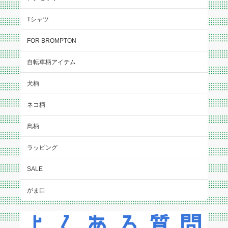
Tシャツ
FOR BROMPTON
自転車柄アイテム
犬柄
ネコ柄
鳥柄
ラッピング
SALE
がま口