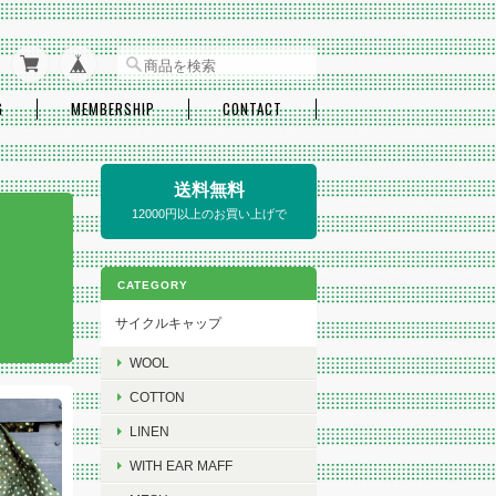
G
MEMBERSHIP
CONTACT
送料無料
12000円以上のお買い上げで
CATEGORY
サイクルキャップ
WOOL
COTTON
LINEN
WITH EAR MAFF