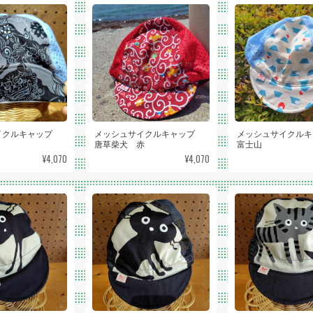
イクルキャップ
メッシュサイクルキャップ
メッシュサイクル
唐草柴犬 赤
富士山
¥4,070
¥4,070