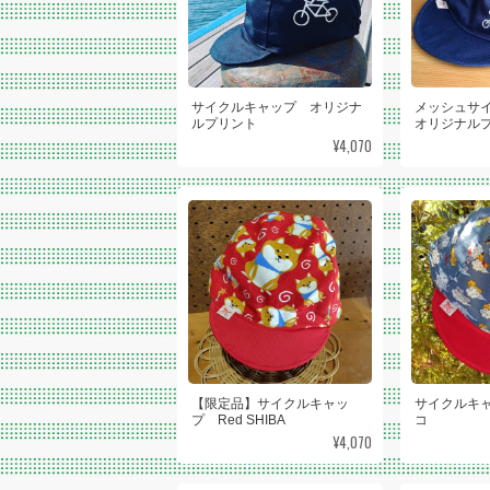
サイクルキャップ オリジナ
メッシュサ
ルプリント
オリジナル
¥4,070
【限定品】サイクルキャッ
サイクルキ
プ Red SHIBA
コ
¥4,070