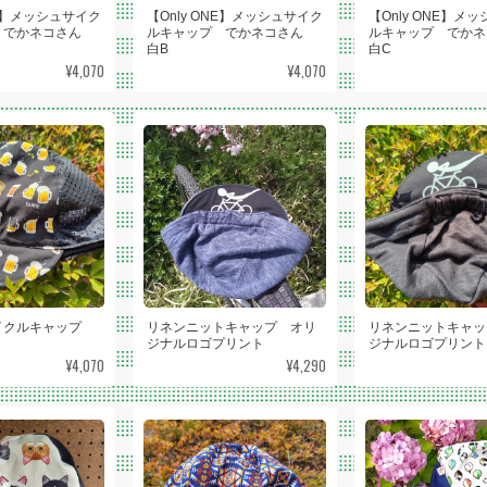
NE】メッシュサイク
【Only ONE】メッシュサイク
【Only ONE】メ
 でかネコさん
ルキャップ でかネコさん
ルキャップ でか
白B
白C
¥4,070
¥4,070
イクルキャップ
リネンニットキャップ オリ
リネンニットキャッ
ジナルロゴプリント
ジナルロゴプリント
¥4,070
¥4,290