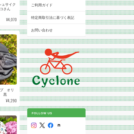
ッシュサイク
ご利用ガイド
ネコさん
特定商取引法に基づく表記
¥4,070
お問い合わせ
プ オリ
 黒
¥4,290
FOLLOW US