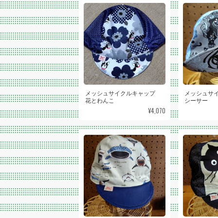
メッシュサイクルキャップ
メッシュサ
花とわんこ
シーサー
¥4,070