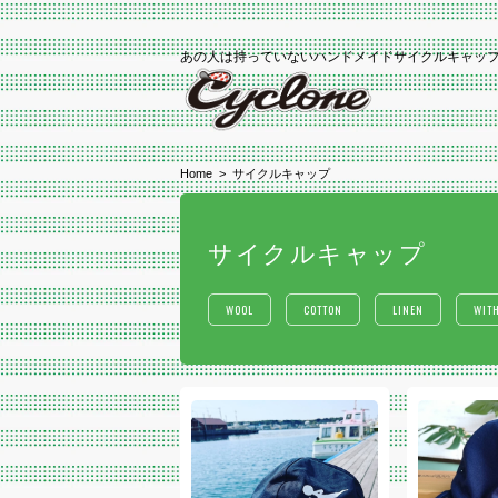
あの人は持っていないハンドメイドサイクルキャッ
Home
サイクルキャップ
サイクルキャップ
WOOL
COTTON
LINEN
WITH