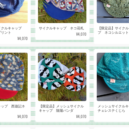
イクルキャップ
サイクルキャップ ネコ花札
【限定品】サイクル
プリント
プ ネコシルエット
¥4,070
¥4,070
ャップ 西遊記ネ
【限定品】メッシュサイクル
メッシュサイクル
キャップ 陰陽パンダ
チェレステくじら
¥4,070
¥4,070