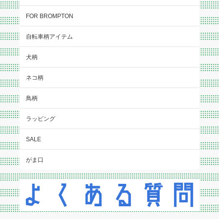
FOR BROMPTON
自転車柄アイテム
犬柄
ネコ柄
鳥柄
ラッピング
SALE
がま口