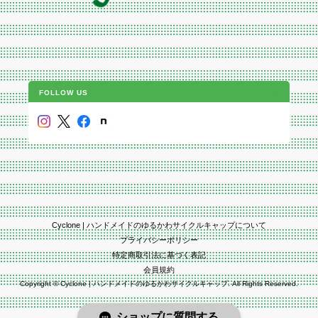
FOLLOW US
Cyclone | ハンドメイドのゆるかわサイクルキャップについて
プライバシーポリシー
特定商取引法に基づく表記
会員規約
Copyright © Cyclone | ハンドメイドのゆるかわサイクルキャップ. All Rights Reserved.
ショップに質問する