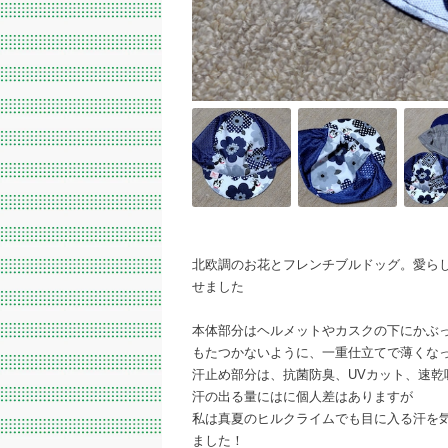
北欧調のお花とフレンチブルドッグ。愛ら
せました
本体部分はヘルメットやカスクの下にかぶ
もたつかないように、一重仕立てで薄くな
汗止め部分は、抗菌防臭、UVカット、速乾
汗の出る量にはに個人差はありますが
私は真夏のヒルクライムでも目に入る汗を
ました！