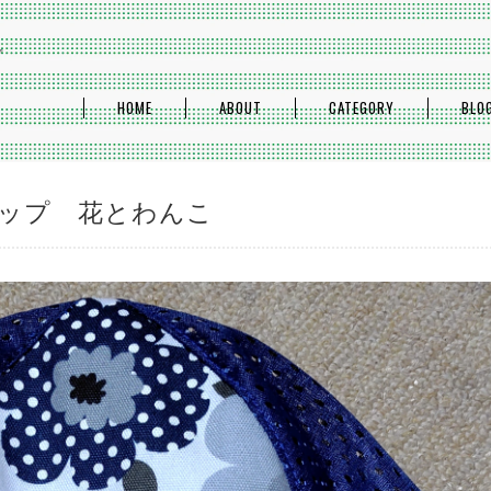
プ
HOME
ABOUT
CATEGORY
BLO
ップ 花とわんこ