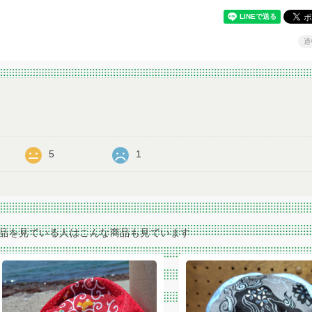
通
5
1
品を見ている人はこんな商品も見ています