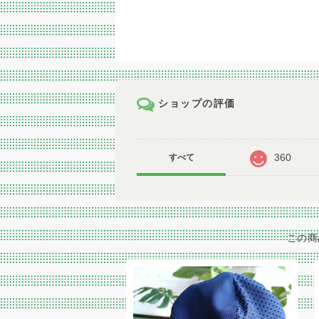
ショップの評価
360
すべて
この商