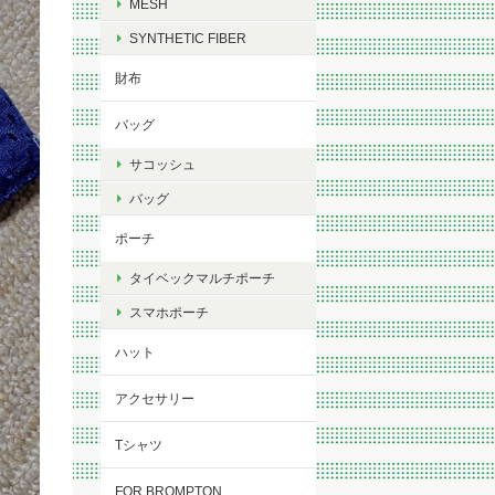
MESH
SYNTHETIC FIBER
財布
バッグ
サコッシュ
バッグ
ポーチ
タイベックマルチポーチ
スマホポーチ
ハット
アクセサリー
Tシャツ
FOR BROMPTON