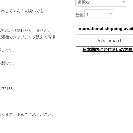
を出してくんくん嗅いでも
数量
International shipping avai
も折れたり割れたりしません。
洗濯機でジャブジャブ洗えて清潔！
Add to cart
日本国内にお住まいの方向
事します。
ル製です。
3/172153
あります。予めご了承ください。