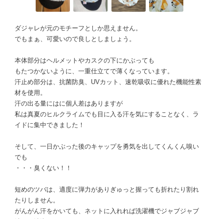
ダジャレが元のモチーフとしか思えません。
でもまぁ、可愛いので良しとしましょう。
本体部分はヘルメットやカスクの下にかぶっても
もたつかないように、一重仕立てで薄くなっています。
汗止め部分は、抗菌防臭、UVカット、速乾吸収に優れた機能性素
材を使用。
汗の出る量にはに個人差はありますが
私は真夏のヒルクライムでも目に入る汗を気にすることなく、ラ
イドに集中できました！
そして、一日かぶった後のキャップを勇気を出してくんくん嗅い
でも
・・・臭くない！！
短めのツバは、適度に弾力がありぎゅっと握っても折れたり割れ
たりしません。
がんがん汗をかいても、ネットに入れれば洗濯機でジャブジャブ