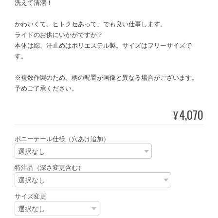
洗えて清潔！
かわいくて、ヒトクセあって、でも良い仕事します。
ライドのお供にいかがですか？
本体は綿、汗止めはポリエステル製。サイズはフリーサイズで
す。
※複数作製のため、柄の配置が画像と異なる場合がございます。
予めご了承ください。
4,070
¥
ポニーテール仕様（穴あけ追加）
特注品（深さ変更含む）
サイズ変更