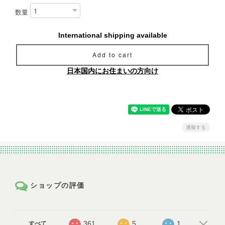
数量
International shipping available
Add to cart
日本国内にお住まいの方向け
通報する
ショップの評価
361
5
1
すべて