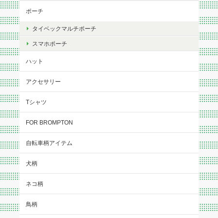
ポーチ
タイベックマルチポーチ
スマホポーチ
ハット
アクセサリー
Tシャツ
FOR BROMPTON
自転車柄アイテム
犬柄
ネコ柄
鳥柄