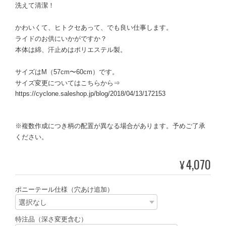
洗えて清潔！
かわいくて、ヒトクセあって、でも良い仕事します。
ライドのお供にいかがですか？
本体は綿、汗止めはポリエステル製。
サイズはM（57cm〜60cm）です。
サイズ変更についてはこちらから⇒
https://cyclone.saleshop.jp/blog/2018/04/13/172153
※複数作成につき柄の配置が異なる場合があります。予めご了承
ください。
4,070
¥
ポニーテール仕様（穴あけ追加）
特注品（深さ変更含む）