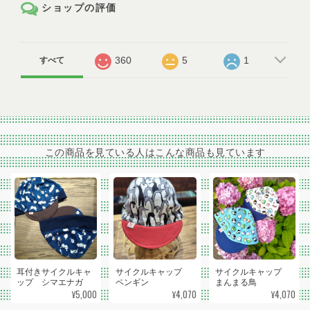
ショップの評価
360
5
1
すべて
この商品を見ている人はこんな商品も見ています
耳付きサイクルキャ
サイクルキャップ
サイクルキャップ
ップ シマエナガ
ペンギン
まんまる鳥
¥5,000
¥4,070
¥4,070