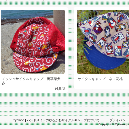
メッシュサイクルキャップ 唐草柴犬
サイクルキャップ ネコ花札
赤
¥4,070
Cyclone | ハンドメイドのゆるかわサイクルキャップについて
プライバシー
Copyright © Cyclo