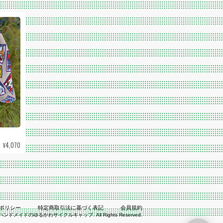
¥4,070
ポリシー
特定商取引法に基づく表記
会員規約
ne | ハンドメイドのゆるかわサイクルキャップ. All Rights Reserved.