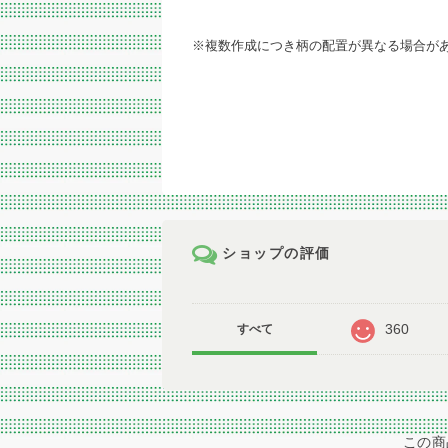
※複数作成につき柄の配置が異なる場合が
ショップの評価
360
すべて
この商