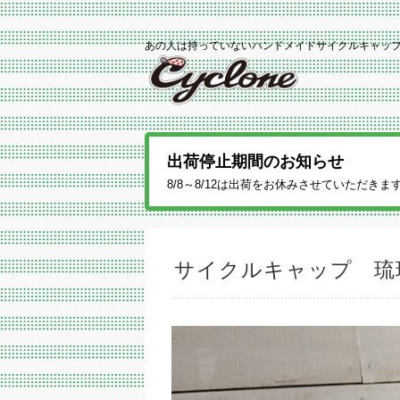
あの人は持っていないハンドメイドサイクルキャッ
出荷停止期間のお知らせ
8/8～8/12は出荷をお休みさせていただき
サイクルキャップ 琉