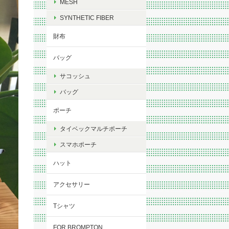
MESH
SYNTHETIC FIBER
財布
バッグ
サコッシュ
バッグ
ポーチ
タイベックマルチポーチ
スマホポーチ
ハット
アクセサリー
Tシャツ
FOR BROMPTON