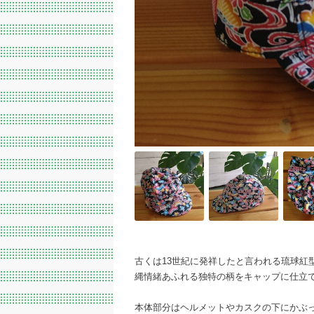
古くは13世紀に発祥したと言われる琉球紅
縄情緒あふれる独特の柄をキャップに仕立
本体部分はヘルメットやカスクの下にかぶ