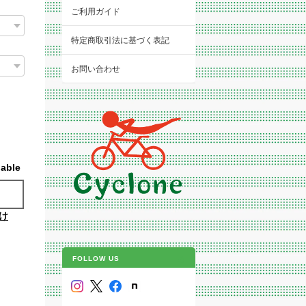
）
ご利用ガイド
特定商取引法に基づく表記
お問い合わせ
lable
け
FOLLOW US