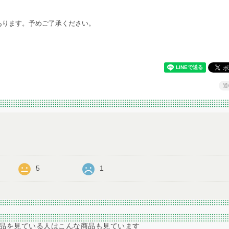
あります。予めご了承ください。
通
5
1
品を見ている人はこんな商品も見ています