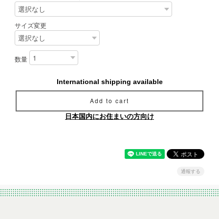
サイズ変更
数量
International shipping available
Add to cart
日本国内にお住まいの方向け
通報する