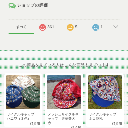
ショップの評価
361
5
1
すべて
この商品を見ている人はこんな商品も見ています
サイクルキャップ
メッシュサイクルキ
サイクルキャップ
ハニワ（３色）
ャップ 唐草柴犬
ネコ花札
¥4,070
¥4,070
赤
¥4,070