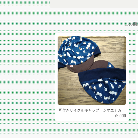
この商
耳付きサイクルキャップ シマエナガ
¥5,000