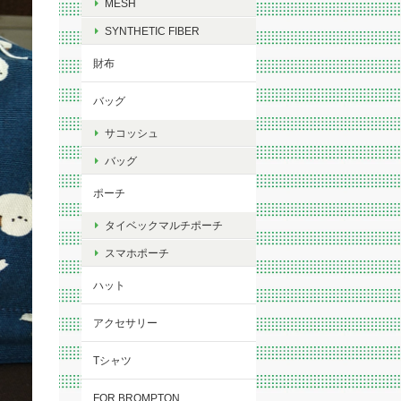
MESH
SYNTHETIC FIBER
財布
バッグ
サコッシュ
バッグ
ポーチ
タイベックマルチポーチ
スマホポーチ
ハット
アクセサリー
Tシャツ
FOR BROMPTON