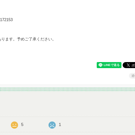
3/172153
あります。予めご了承ください。
通
5
1