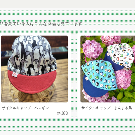
品を見ている人はこんな商品も見ています
サイクルキャップ ペンギン
サイクルキャップ まんまる鳥
¥4,070