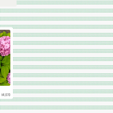
¥4,070