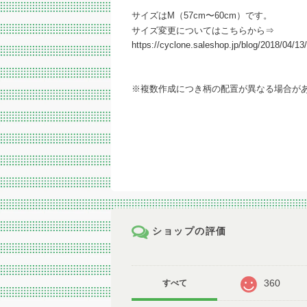
サイズはM（57cm〜60cm）です。
サイズ変更についてはこちらから⇒
https://cyclone.saleshop.jp/blog/2018/04/1
※複数作成につき柄の配置が異なる場合が
ショップの評価
360
すべて