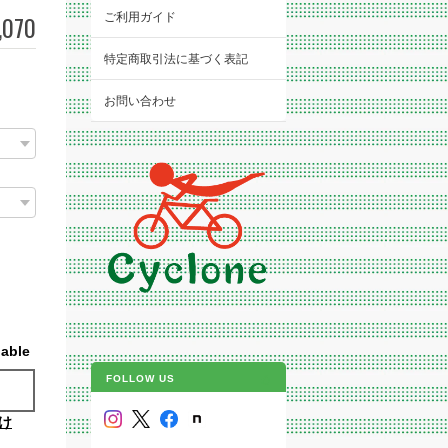
ご利用ガイド
,070
特定商取引法に基づく表記
お問い合わせ
）
lable
FOLLOW US
け