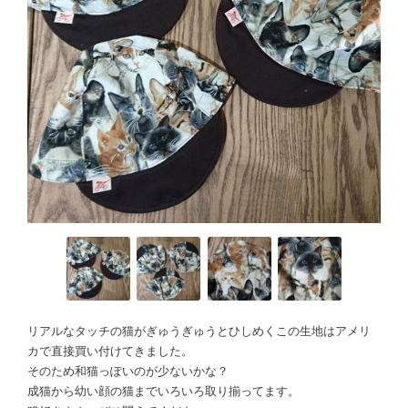
リアルなタッチの猫がぎゅうぎゅうとひしめくこの生地はアメリ
カで直接買い付けてきました。
そのため和猫っぽいのが少ないかな？
成猫から幼い顔の猫までいろいろ取り揃ってます。