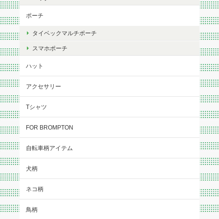
ポーチ
タイベックマルチポーチ
スマホポーチ
ハット
アクセサリー
Tシャツ
FOR BROMPTON
自転車柄アイテム
犬柄
ネコ柄
鳥柄