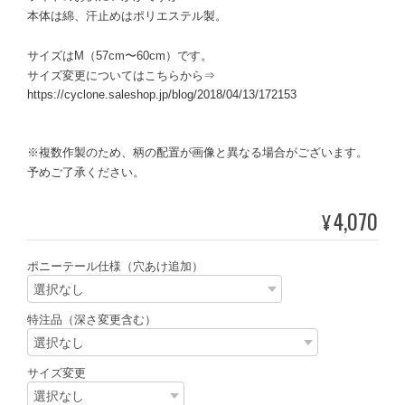
本体は綿、汗止めはポリエステル製。
サイズはM（57cm〜60cm）です。
サイズ変更についてはこちらから⇒
https://cyclone.saleshop.jp/blog/2018/04/13/172153
※複数作製のため、柄の配置が画像と異なる場合がございます。
予めご了承ください。
4,070
¥
ポニーテール仕様（穴あけ追加）
特注品（深さ変更含む）
サイズ変更