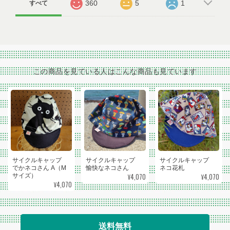
360
5
1
すべて
この商品を見ている人はこんな商品も見ています
サイクルキャップ
サイクルキャップ
サイクルキャップ
でかネコさん A（M
愉快なネコさん
ネコ花札
¥4,070
¥4,070
サイズ）
¥4,070
送料無料