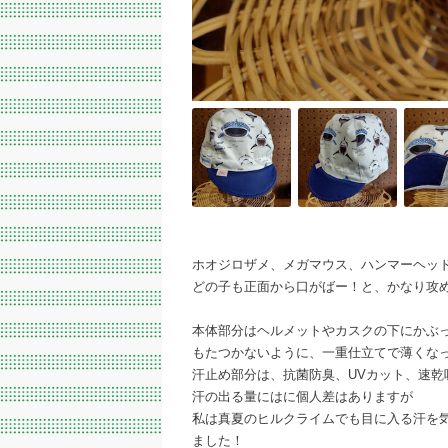
ホオジロザメ、メガマウス、ハンマーヘッ
どの子も正面から口がばー！と、かなり攻
本体部分はヘルメットやカスクの下にかぶ
もたつかないように、一重仕立てで薄くな
汗止め部分は、抗菌防臭、UVカット、速乾
汗の出る量にはに個人差はありますが
私は真夏のヒルクライムでも目に入る汗を
ました！