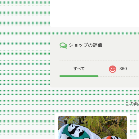
ショップの評価
360
すべて
この商