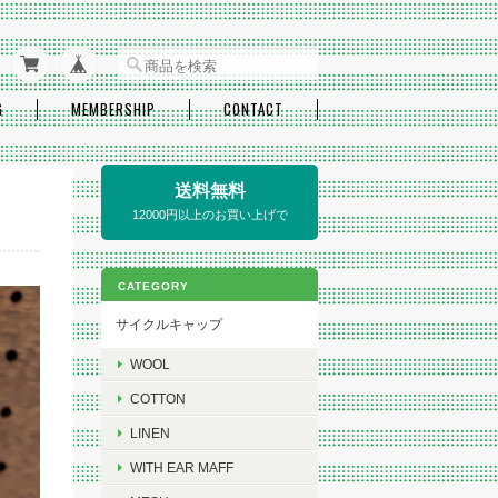
G
MEMBERSHIP
CONTACT
送料無料
12000円以上のお買い上げで
CATEGORY
サイクルキャップ
WOOL
COTTON
LINEN
WITH EAR MAFF