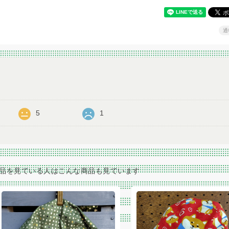
通
5
1
品を見ている人はこんな商品も見ています