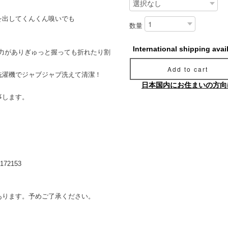
を出してくんくん嗅いでも
数量
International shipping avai
力がありぎゅっと握っても折れたり割
Add to cart
洗濯機でジャブジャブ洗えて清潔！
日本国内にお住まいの方向
事します。
3/172153
あります。予めご了承ください。