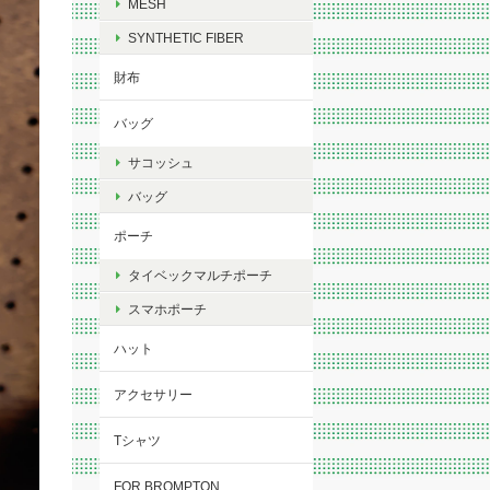
MESH
SYNTHETIC FIBER
財布
バッグ
サコッシュ
バッグ
ポーチ
タイベックマルチポーチ
スマホポーチ
ハット
アクセサリー
Tシャツ
FOR BROMPTON