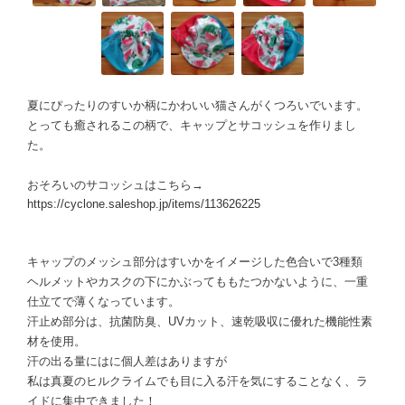
夏にぴったりのすいか柄にかわいい猫さんがくつろいでいます。
とっても癒されるこの柄で、キャップとサコッシュを作りまし
た。
おそろいのサコッシュはこちら→
https://cyclone.saleshop.jp/items/113626225
キャップのメッシュ部分はすいかをイメージした色合いで3種類
ヘルメットやカスクの下にかぶってももたつかないように、一重
仕立てで薄くなっています。
汗止め部分は、抗菌防臭、UVカット、速乾吸収に優れた機能性素
材を使用。
汗の出る量にはに個人差はありますが
私は真夏のヒルクライムでも目に入る汗を気にすることなく、ラ
イドに集中できました！