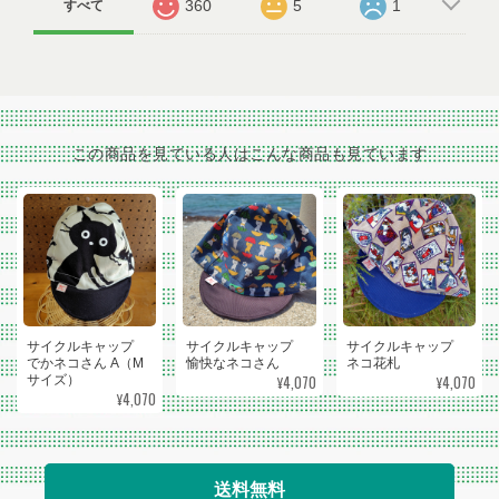
360
5
1
すべて
この商品を見ている人はこんな商品も見ています
サイクルキャップ
サイクルキャップ
サイクルキャップ
でかネコさん A（M
愉快なネコさん
ネコ花札
¥4,070
¥4,070
サイズ）
¥4,070
送料無料