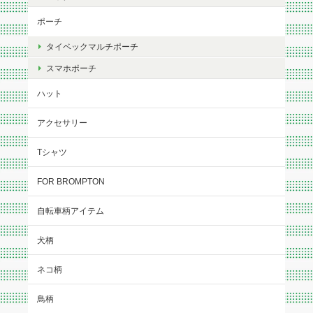
ポーチ
タイベックマルチポーチ
スマホポーチ
ハット
アクセサリー
Tシャツ
FOR BROMPTON
自転車柄アイテム
犬柄
ネコ柄
鳥柄